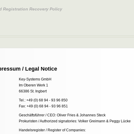
d Registration Recovery Policy
pressum / Legal Notice
Key-Systems GmbH
Im Oberen Werk 1
66386 St. Ingbert
Tel.: +49 (0) 68 94 - 93 96 850
Fax: +49 (0) 68 94 - 93 96 851
Geschäftsführer / CEO: Oliver Fries & Johannes Steck
Prokuristen / Authorized signatories: Volker Greimann & Peggy Lücke
Handelsregister / Register of Companies: